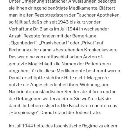
Unter Umgehung staatlicher Anweisungen besorgte
sie ihnen dringend benötigte Medikamente. Blättert
man in alten Rezeptregistern der Tauchaer Apotheken,
so fällt auf, daß sich seit 1943 bis kurz vor der
Verhaftung Dr. Blanks im Juli 1944 in wachsender
Anzahl Rezepte fanden mit der Bemerkung
„Eigenbedarf“, „Praxisbedarf“ oder „Privat“ auf
Rechnung aller damals bestehenden Krankenkassen.
Das war eine von antifaschistischen Ärzten oft
genutzte Möglichkeit, die Namen der Patienten zu
umgehen, für die diese Medikamente bestimmt waren.
Damit erschöpfte sich ihre Hilfe nicht. Margarete
nutzte die Abgeschiedenheit ihrer Wohnung, um
Nachrichten ausländischer Sender abzuhören und an
die Gefangenen weiterzuleiten. Sie wußte, daß sie
damit ihr Leben riskierte. Die Faschisten nannten das
„Hörspionage“. Darauf stand die Todesstrafe.
Im Juli 1944 holte das faschistische Regime zu einem