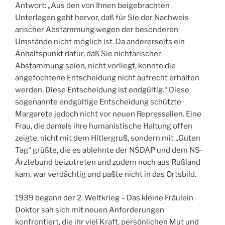
Antwort: „Aus den von Ihnen beigebrachten
Unterlagen geht hervor, daß für Sie der Nachweis
arischer Abstammung wegen der besonderen
Umstände nicht möglich ist. Da andererseits ein
Anhaltspunkt dafür, daß Sie nichtarischer
Abstammung seien, nicht vorliegt, konnte die
angefochtene Entscheidung nicht aufrecht erhalten
werden. Diese Entscheidung ist endgültig.“ Diese
sogenannte endgültige Entscheidung schützte
Margarete jedoch nicht vor neuen Repressalien. Eine
Frau, die damals ihre humanistische Haltung offen
zeigte, nicht mit dem Hitlergruß, sondern mit „Guten
Tag“ grüßte, die es ablehnte der NSDAP und dem NS-
Ärztebund beizutreten und zudem noch aus Rußland
kam, war verdächtig und paßte nicht in das Ortsbild.
1939 begann der 2. Weltkrieg – Das kleine Fräulein
Doktor sah sich mit neuen Anforderungen
konfrontiert, die ihr viel Kraft, persönlichen Mut und