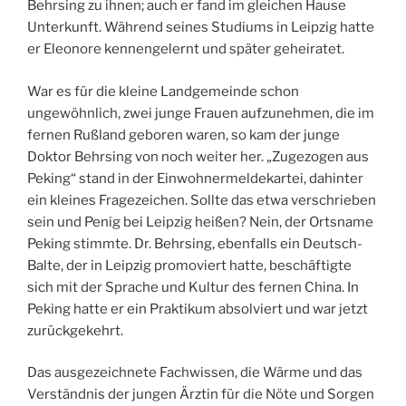
Behrsing zu ihnen; auch er fand im gleichen Hause
Unterkunft. Während seines Studiums in Leipzig hatte
er Eleonore kennengelernt und später geheiratet.
War es für die kleine Landgemeinde schon
ungewöhnlich, zwei junge Frauen aufzunehmen, die im
fernen Rußland geboren waren, so kam der junge
Doktor Behrsing von noch weiter her. „Zugezogen aus
Peking“ stand in der Einwohnermeldekartei, dahinter
ein kleines Fragezeichen. Sollte das etwa verschrieben
sein und Penig bei Leipzig heißen? Nein, der Ortsname
Peking stimmte. Dr. Behrsing, ebenfalls ein Deutsch-
Balte, der in Leipzig promoviert hatte, beschäftigte
sich mit der Sprache und Kultur des fernen China. In
Peking hatte er ein Praktikum absolviert und war jetzt
zurückgekehrt.
Das ausgezeichnete Fachwissen, die Wärme und das
Verständnis der jungen Ärztin für die Nöte und Sorgen