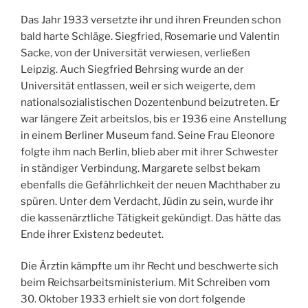
Das Jahr 1933 versetzte ihr und ihren Freunden schon
bald harte Schläge. Siegfried, Rosemarie und Valentin
Sacke, von der Universität verwiesen, verließen
Leipzig. Auch Siegfried Behrsing wurde an der
Universität entlassen, weil er sich weigerte, dem
nationalsozialistischen Dozentenbund beizutreten. Er
war längere Zeit arbeitslos, bis er 1936 eine Anstellung
in einem Berliner Museum fand. Seine Frau Eleonore
folgte ihm nach Berlin, blieb aber mit ihrer Schwester
in ständiger Verbindung. Margarete selbst bekam
ebenfalls die Gefährlichkeit der neuen Machthaber zu
spüren. Unter dem Verdacht, Jüdin zu sein, wurde ihr
die kassenärztliche Tätigkeit gekündigt. Das hätte das
Ende ihrer Existenz bedeutet.
Die Ärztin kämpfte um ihr Recht und beschwerte sich
beim Reichsarbeitsministerium. Mit Schreiben vom
30. Oktober 1933 erhielt sie von dort folgende