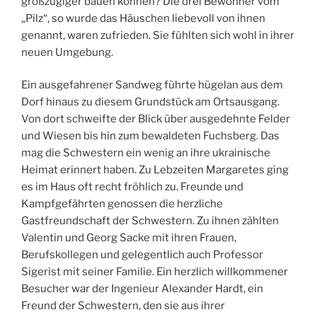
großzügiger bauen können? Die drei Bewohner vom
„Pilz“, so wurde das Häuschen liebevoll von ihnen
genannt, waren zufrieden. Sie fühlten sich wohl in ihrer
neuen Umgebung.
Ein ausgefahrener Sandweg führte hügelan aus dem
Dorf hinaus zu diesem Grundstück am Ortsausgang.
Von dort schweifte der Blick über ausgedehnte Felder
und Wiesen bis hin zum bewaldeten Fuchsberg. Das
mag die Schwestern ein wenig an ihre ukrainische
Heimat erinnert haben. Zu Lebzeiten Margaretes ging
es im Haus oft recht fröhlich zu. Freunde und
Kampfgefährten genossen die herzliche
Gastfreundschaft der Schwestern. Zu ihnen zählten
Valentin und Georg Sacke mit ihren Frauen,
Berufskollegen und gelegentlich auch Professor
Sigerist mit seiner Familie. Ein herzlich willkommener
Besucher war der Ingenieur Alexander Hardt, ein
Freund der Schwestern, den sie aus ihrer