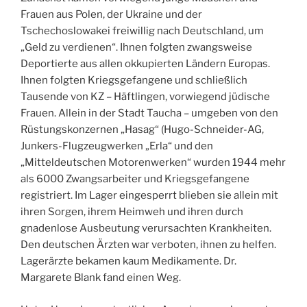
Frauen aus Polen, der Ukraine und der
Tschechoslowakei freiwillig nach Deutschland, um
„Geld zu verdienen“. Ihnen folgten zwangsweise
Deportierte aus allen okkupierten Ländern Europas.
Ihnen folgten Kriegsgefangene und schließlich
Tausende von KZ – Häftlingen, vorwiegend jüdische
Frauen. Allein in der Stadt Taucha – umgeben von den
Rüstungskonzernen „Hasag“ (Hugo-Schneider-AG,
Junkers-Flugzeugwerken „Erla“ und den
„Mitteldeutschen Motorenwerken“ wurden 1944 mehr
als 6000 Zwangsarbeiter und Kriegsgefangene
registriert. Im Lager eingesperrt blieben sie allein mit
ihren Sorgen, ihrem Heimweh und ihren durch
gnadenlose Ausbeutung verursachten Krankheiten.
Den deutschen Ärzten war verboten, ihnen zu helfen.
Lagerärzte bekamen kaum Medikamente. Dr.
Margarete Blank fand einen Weg.