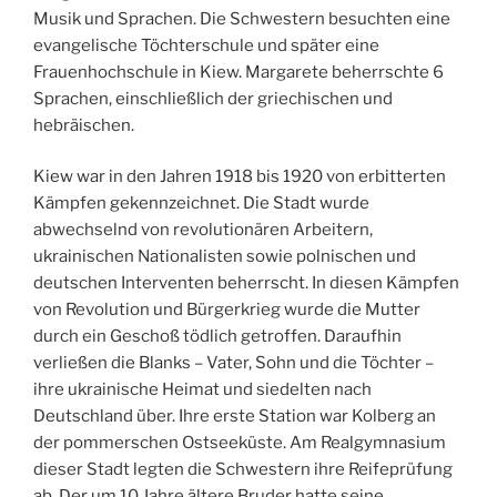
Musik und Sprachen. Die Schwestern besuchten eine
evangelische Töchterschule und später eine
Frauenhochschule in Kiew. Margarete beherrschte 6
Sprachen, einschließlich der griechischen und
hebräischen.
Kiew war in den Jahren 1918 bis 1920 von erbitterten
Kämpfen gekennzeichnet. Die Stadt wurde
abwechselnd von revolutionären Arbeitern,
ukrainischen Nationalisten sowie polnischen und
deutschen Interventen beherrscht. In diesen Kämpfen
von Revolution und Bürgerkrieg wurde die Mutter
durch ein Geschoß tödlich getroffen. Daraufhin
verließen die Blanks – Vater, Sohn und die Töchter –
ihre ukrainische Heimat und siedelten nach
Deutschland über. Ihre erste Station war Kolberg an
der pommerschen Ostseeküste. Am Realgymnasium
dieser Stadt legten die Schwestern ihre Reifeprüfung
ab. Der um 10 Jahre ältere Bruder hatte seine