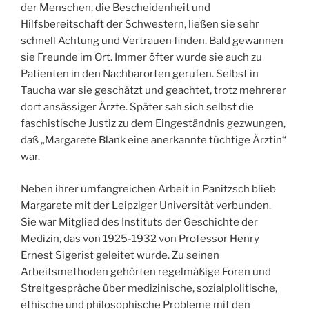
der Menschen, die Bescheidenheit und
Hilfsbereitschaft der Schwestern, ließen sie sehr
schnell Achtung und Vertrauen finden. Bald gewannen
sie Freunde im Ort. Immer öfter wurde sie auch zu
Patienten in den Nachbarorten gerufen. Selbst in
Taucha war sie geschätzt und geachtet, trotz mehrerer
dort ansässiger Ärzte. Später sah sich selbst die
faschistische Justiz zu dem Eingeständnis gezwungen,
daß „Margarete Blank eine anerkannte tüchtige Ärztin“
war.
Neben ihrer umfangreichen Arbeit in Panitzsch blieb
Margarete mit der Leipziger Universität verbunden.
Sie war Mitglied des Instituts der Geschichte der
Medizin, das von 1925-1932 von Professor Henry
Ernest Sigerist geleitet wurde. Zu seinen
Arbeitsmethoden gehörten regelmäßige Foren und
Streitgespräche über medizinische, sozialplolitische,
ethische und philosophische Probleme mit den