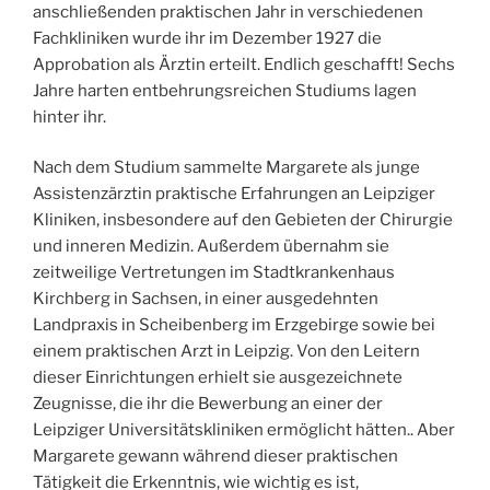
anschließenden praktischen Jahr in verschiedenen
Fachkliniken wurde ihr im Dezember 1927 die
Approbation als Ärztin erteilt. Endlich geschafft! Sechs
Jahre harten entbehrungsreichen Studiums lagen
hinter ihr.
Nach dem Studium sammelte Margarete als junge
Assistenzärztin praktische Erfahrungen an Leipziger
Kliniken, insbesondere auf den Gebieten der Chirurgie
und inneren Medizin. Außerdem übernahm sie
zeitweilige Vertretungen im Stadtkrankenhaus
Kirchberg in Sachsen, in einer ausgedehnten
Landpraxis in Scheibenberg im Erzgebirge sowie bei
einem praktischen Arzt in Leipzig. Von den Leitern
dieser Einrichtungen erhielt sie ausgezeichnete
Zeugnisse, die ihr die Bewerbung an einer der
Leipziger Universitätskliniken ermöglicht hätten.. Aber
Margarete gewann während dieser praktischen
Tätigkeit die Erkenntnis, wie wichtig es ist,