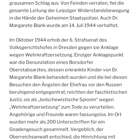
grausamen Schlag aus. Von Feinden verraten, fiel die
gesamte Leitung der Leipziger Widerstandsbewegung
in die Hände der Geheimen Staatspolizei. Auch Dr.
Margarete Blank wurde am 14. Juli 1944 verhaftet.
Im Oktober 1944 erhob der 6. Strafsenat des
Volksgerichtshofes in Dresden gegen sie Anklage
wegen Wehrkraftzersetzung. Einziger Anklagepunkt
war die Denunziation eines Borsdorfer
Oberstabsarztes, dessen erkrankte Kinder von Dr.
Margarete Blank behandelt wurden und die bei diesen
Besuchen den Ängsten der Ehefrau vor den Russen
beruhigend entgegentrat, reichten der faschistischen
Justiz, sie als „bolschewistische Spionin“ wegen
„Wehrkraftzersetzung“ zum Tode zu verurteilen.
Angehörige und Freunde waren fassungslos. Im Ort
wurden mehr als 200 Unterschriften für ein
Gnadengesuch gesammelt. Vergeblich, der
Oberreichsanwalt entschied, die Hinrichtung mit