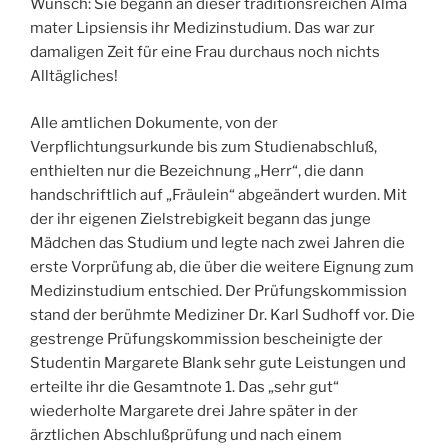
Wunsch: Sie begann an dieser traditionsreichen Alma
mater Lipsiensis ihr Medizinstudium. Das war zur
damaligen Zeit für eine Frau durchaus noch nichts
Alltägliches!
Alle amtlichen Dokumente, von der
Verpflichtungsurkunde bis zum Studienabschluß,
enthielten nur die Bezeichnung „Herr“, die dann
handschriftlich auf „Fräulein“ abgeändert wurden. Mit
der ihr eigenen Zielstrebigkeit begann das junge
Mädchen das Studium und legte nach zwei Jahren die
erste Vorprüfung ab, die über die weitere Eignung zum
Medizinstudium entschied. Der Prüfungskommission
stand der berühmte Mediziner Dr. Karl Sudhoff vor. Die
gestrenge Prüfungskommission bescheinigte der
Studentin Margarete Blank sehr gute Leistungen und
erteilte ihr die Gesamtnote 1. Das „sehr gut“
wiederholte Margarete drei Jahre später in der
ärztlichen Abschlußprüfung und nach einem