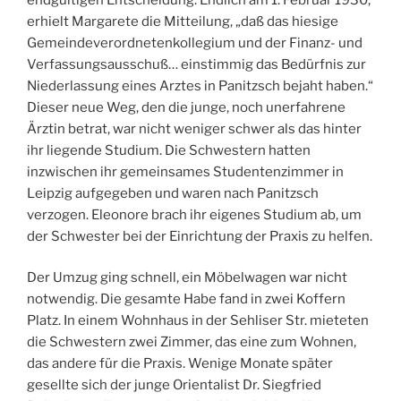
erhielt Margarete die Mitteilung, „daß das hiesige
Gemeindeverordnetenkollegium und der Finanz- und
Verfassungsausschuß… einstimmig das Bedürfnis zur
Niederlassung eines Arztes in Panitzsch bejaht haben.“
Dieser neue Weg, den die junge, noch unerfahrene
Ärztin betrat, war nicht weniger schwer als das hinter
ihr liegende Studium. Die Schwestern hatten
inzwischen ihr gemeinsames Studentenzimmer in
Leipzig aufgegeben und waren nach Panitzsch
verzogen. Eleonore brach ihr eigenes Studium ab, um
der Schwester bei der Einrichtung der Praxis zu helfen.
Der Umzug ging schnell, ein Möbelwagen war nicht
notwendig. Die gesamte Habe fand in zwei Koffern
Platz. In einem Wohnhaus in der Sehliser Str. mieteten
die Schwestern zwei Zimmer, das eine zum Wohnen,
das andere für die Praxis. Wenige Monate später
gesellte sich der junge Orientalist Dr. Siegfried