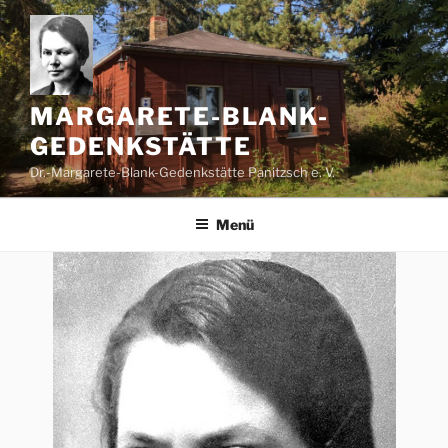
Zum
Inhalt
springen
MARGARETE-BLANK-
GEDENKSTÄTTE
Dr.-Margarete-Blank-Gedenkstätte Panitzsch e. V.
Menü