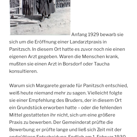
Anfang 1929 bewarb sie
sich um die Eröffnung einer Landarztpraxis in
Panitzsch. In diesem Ort hatte es zuvor noch nie einen
eigenen Arzt gegeben. Waren die Menschen krank,
mußten sie einen Arzt in Borsdorf oder Taucha
konsultieren.
Warum sich Margarete gerade für Panitzsch entschied,
weiß heute niemand mehr zu sagen. Vielleicht folgte
sie einer Empfehlung des Bruders, der in diesem Ort
ein Grundstück erworben hatte – oder die fehlenden
Mittel gestatteten ihr nicht, sich um eine größere
Praxis zu bewerben. Der Gemeinderat prüfte die
Bewerbung; er prüfte lange und ließ sich Zeit mit der
endgültigen Entscheidung. Endlich am 1. Februar 1930,