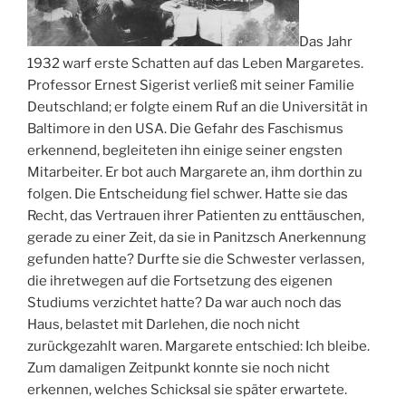
Das Jahr
1932 warf erste Schatten auf das Leben Margaretes.
Professor Ernest Sigerist verließ mit seiner Familie
Deutschland; er folgte einem Ruf an die Universität in
Baltimore in den USA. Die Gefahr des Faschismus
erkennend, begleiteten ihn einige seiner engsten
Mitarbeiter. Er bot auch Margarete an, ihm dorthin zu
folgen. Die Entscheidung fiel schwer. Hatte sie das
Recht, das Vertrauen ihrer Patienten zu enttäuschen,
gerade zu einer Zeit, da sie in Panitzsch Anerkennung
gefunden hatte? Durfte sie die Schwester verlassen,
die ihretwegen auf die Fortsetzung des eigenen
Studiums verzichtet hatte? Da war auch noch das
Haus, belastet mit Darlehen, die noch nicht
zurückgezahlt waren. Margarete entschied: Ich bleibe.
Zum damaligen Zeitpunkt konnte sie noch nicht
erkennen, welches Schicksal sie später erwartete.