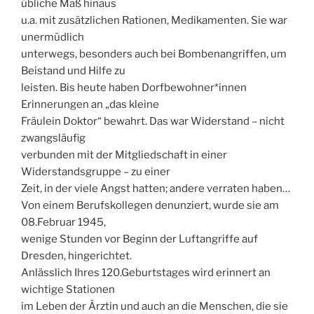
übliche Maß hinaus
u.a. mit zusätzlichen Rationen, Medikamenten. Sie war
unermüdlich
unterwegs, besonders auch bei Bombenangriffen, um
Beistand und Hilfe zu
leisten. Bis heute haben Dorfbewohner*innen
Erinnerungen an „das kleine
Fräulein Doktor“ bewahrt. Das war Widerstand – nicht
zwangsläufig
verbunden mit der Mitgliedschaft in einer
Widerstandsgruppe – zu einer
Zeit, in der viele Angst hatten; andere verraten haben…
Von einem Berufskollegen denunziert, wurde sie am
08.Februar 1945,
wenige Stunden vor Beginn der Luftangriffe auf
Dresden, hingerichtet.
Anlässlich Ihres 120.Geburtstages wird erinnert an
wichtige Stationen
im Leben der Ärztin und auch an die Menschen, die sie